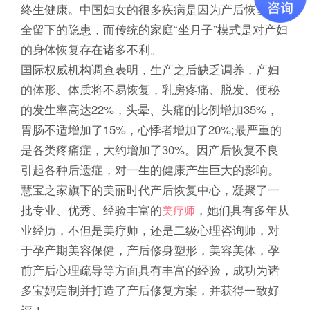
终生健康。中国妇女的很多疾病是因为产后恢复不
全留下的隐患，而传统的家庭“坐月子”模式是对产妇
的身体恢复存在诸多不利。
国际权威机构调查表明，生产之后缺乏调养，产妇
的体形、体质将不易恢复，乳房疼痛、脱发、便秘
的发生率高达22%，头晕、头痛的比例增加35%，
胃肠不适增加了15%，心悸者增加了20%;最严重的
是各类疼痛症，大约增加了30%。因产后恢复不良
引起各种后遗症，对一生的健康产生巨大的影响。
慧宝之家旗下的美丽时代产后恢复中心，凝聚了一
批专业、优秀、经验丰富的
，她们具有多年从
美疗师
业经历，不但是美疗师，还是二级心理咨询师，对
于孕产期美容保健，产后修身塑形，美容美体，孕
前产后心理疏导等方面具有丰富的经验，成功为诸
多宝妈定制并打造了产后修复方案，并获得一致好
评！