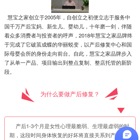
慧宝之家创立于2005年，自创立之初便立志于服务中
国千万产后宝妈、新生儿、婴幼儿，十年磨一剑，伴随
着众多消费者与投资者的呼声，2018年慧宝之家品牌终
于完成了它破茧成蝶的华丽蜕变，以产后修复中心和国
际母婴会所的身份走向前台。自此，慧宝之家品牌步入
了从单一产品、项目输出到整点复制、整店托管的新阶
段。
为什么要做产后修复？
产后1-3个月是女性心理最脆弱、生理最虚弱的时
期，这段时间身体恢复的好坏将直接关系到产妇的